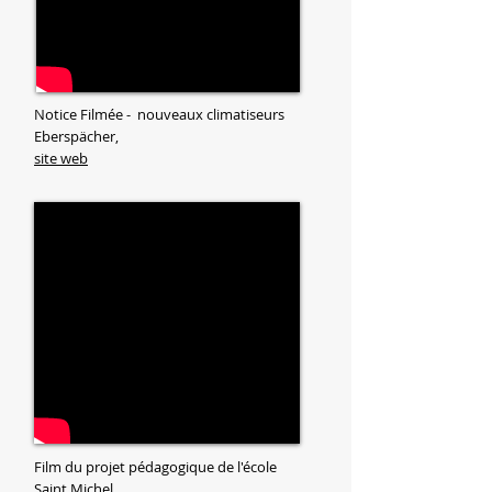
Notice Filmée - nouveaux climatiseurs
Eberspächer,
site web
Film du projet pédagogique de l'école
Saint Michel